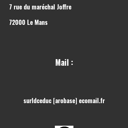
7 rue du maréchal Joffre
72000 Le Mans
Mail :
surldceduc [arobase] ecomail.fr