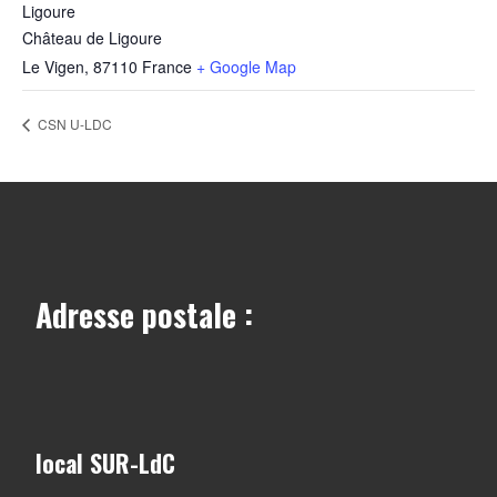
Ligoure
Château de Ligoure
Le Vigen
,
87110
France
+ Google Map
CSN U-LDC
Adresse postale :
local SUR-LdC