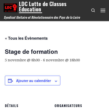
LDC Lutte de Classes
Passer au contenu
Education
Search
Me
Syndicat Unitaire et Révolutionnaire des Pays de la Loire
« Tous les Évènements
Stage de formation
5 novembre @ 8h00
-
6 novembre @ 18h00
Ajouter au calendrier
DÉTAILS
ORGANISATEURS