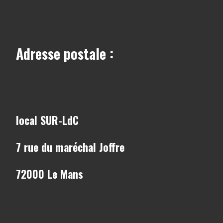
Adresse postale :
local SUR-LdC
7 rue du maréchal Joffre
72000 Le Mans