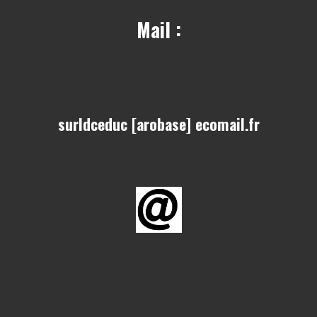
Mail :
surldceduc [arobase] ecomail.fr